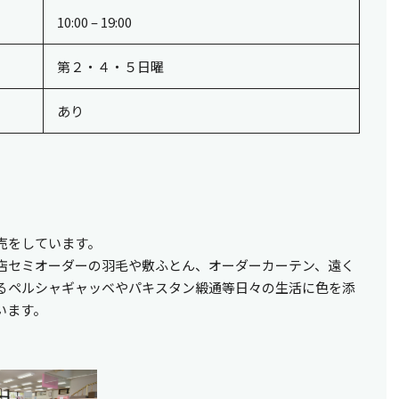
10:00 – 19:00
第２・４・５日曜
あり
売をしています。
店セミオーダーの羽毛や敷ふとん、オーダーカーテン、遠く
るペルシャギャッベやパキスタン緞通等日々の生活に色を添
います。